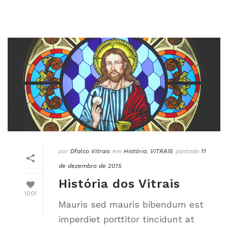
por
Dfalco Vitrais
em
História
,
VITRAIS
postado
11
de dezembro de 2015
História dos Vitrais
1001
Mauris sed mauris bibendum est
imperdiet porttitor tincidunt at