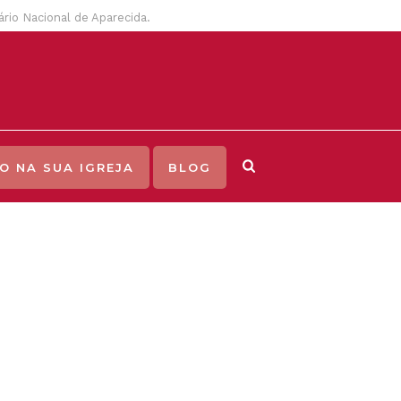
uário Nacional de Aparecida.
O NA SUA IGREJA
BLOG