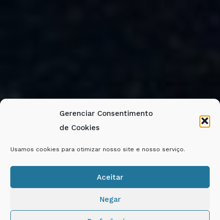
Gerenciar Consentimento
de Cookies
Usamos cookies para otimizar nosso site e nosso serviço.
Aceitar
Negar