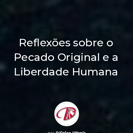
Reflexões sobre o
Pecado Original e a
Liberdade Humana
por
D'Falco Vitrais