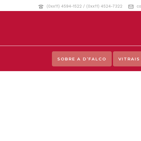
(0xx11) 4594-1522 / (0xx11) 4524-7322
co
SOBRE A D’FALCO
VITRAIS