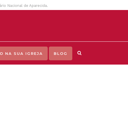
uário Nacional de Aparecida.
O NA SUA IGREJA
BLOG