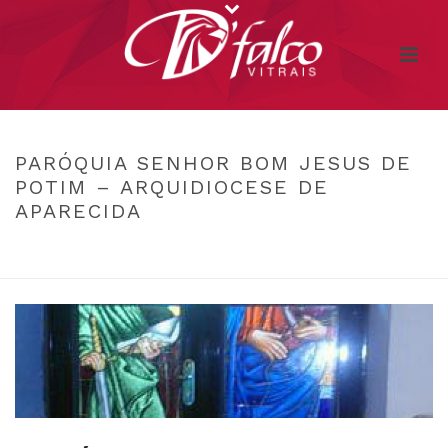
PARÓQUIA SENHOR BOM JESUS DE
POTIM – ARQUIDIOCESE DE
APARECIDA
INÍCIO
/
TESTIMONIAL
/ PARÓQUIA SENHOR BOM JESUS DE POTIM –
ARQUIDIOCESE DE APARECIDA