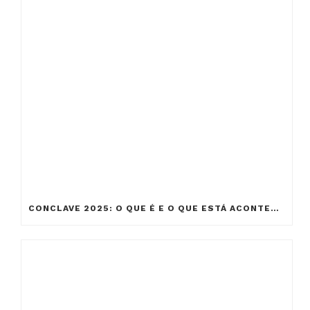
CONCLAVE 2025: O QUE É E O QUE ESTÁ ACONTECENDO NO VATICANO HOJE