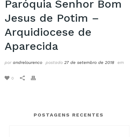
Paróquia Senhor Bom
Jesus de Potim –
Arquidiocese de
Aparecida
por
andrelourenco
postado
27 de setembro de 2018
em
0
POSTAGENS RECENTES