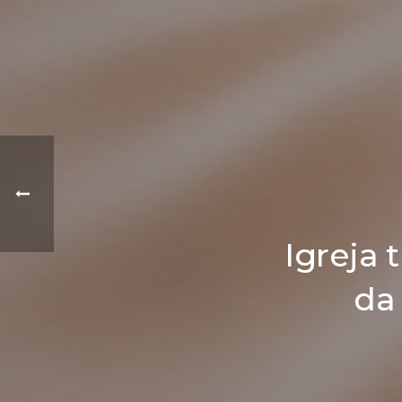
Igreja 
da