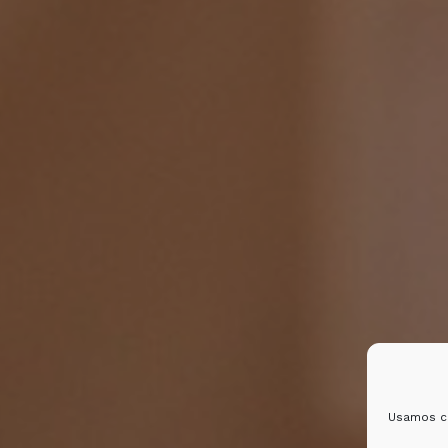
Usamos co