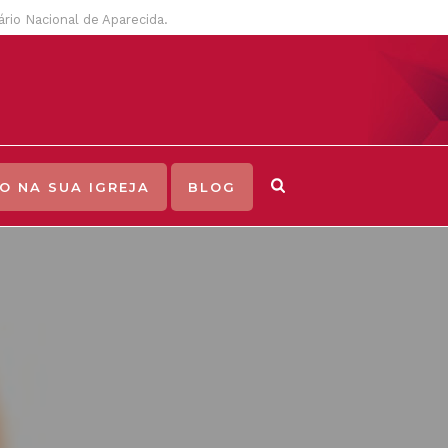
uário Nacional de Aparecida.
O NA SUA IGREJA
BLOG