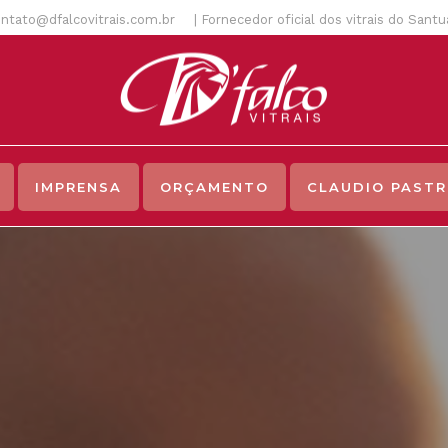
ntato@dfalcovitrais.com.br
| Fornecedor oficial dos vitrais do Sant
IMPRENSA
ORÇAMENTO
CLAUDIO PASTR