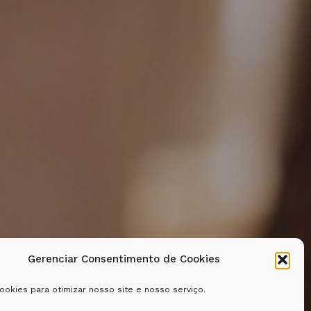
Gerenciar Consentimento de Cookies
okies para otimizar nosso site e nosso serviço.