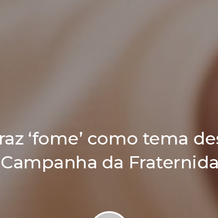
traz ‘fome’ como tema de
 Campanha da Fraternid